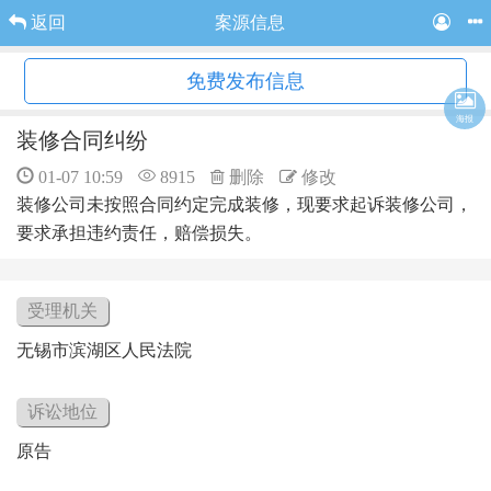
返回
案源信息
免费发布信息
海报
装修合同纠纷
01-07 10:59
8915
删除
修改
装修公司未按照合同约定完成装修，现要求起诉装修公司，
要求承担违约责任，赔偿损失。
受理机关
无锡市滨湖区人民法院
诉讼地位
原告