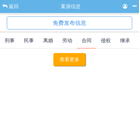
返回
案源信息
免费发布信息
刑事
民事
离婚
劳动
合同
侵权
继承
查看更多