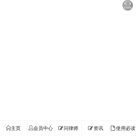
主页
会员中心
问律师
资讯
使用必读