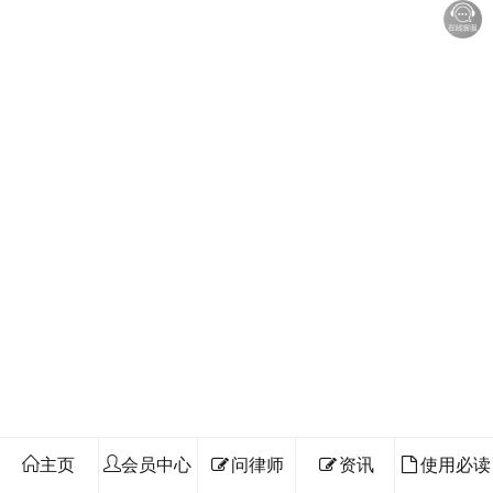
主页
会员中心
问律师
资讯
使用必读