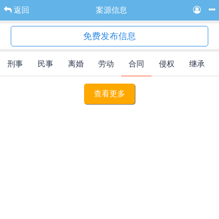
返回
案源信息
免费发布信息
刑事
民事
离婚
劳动
合同
侵权
继承
查看更多